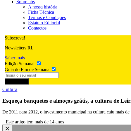
Sobre nós
A nossa história
Ficha Técnica
Termos e Condições
Estatuto Editorial
Contactos
Subscreva!
Newsletters RL
Saber mais
Edição Semanal
Guia do Fim de Semana
Subscrever
Cultura
Esqueça banquetes e almoços grátis, a cultura de Leiri
De 2011 para 2012, o investimento municipal na cultura caiu mais de u
Este artigo tem mais de 14 anos