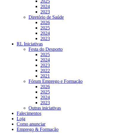
2025
2024
2023
Diretório de Saúde
2026
2025
2024
2023
RL Iniciativas
Festa do Desporto
2025
2024
2023
2022
2021
Fórum Emprego e Formação
2026
2025
2024
2023
Outras iniciativas
Falecimentos
Loja
Como anunciar
Emprego & Formação