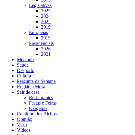
Legislativas
2025
2024
2022
2019
Europeias
2019
Presidenciais
2026
2021
Mercado
Saúde
Desporto
Cultura
Pergunta da Semana
Região à Mesa
Sair de casa
Restaurantes
Festas e Feiras
Oxigénio
Cantinho dos Bichos
Opinião
Visto
Vídeos