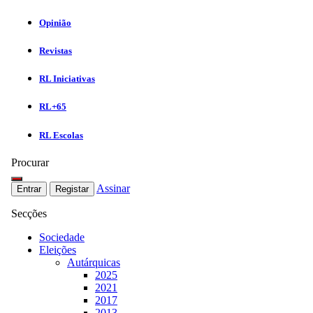
Opinião
Revistas
RL Iniciativas
RL+65
RL Escolas
Procurar
Assinar
Entrar
Registar
Secções
Sociedade
Eleições
Autárquicas
2025
2021
2017
2013