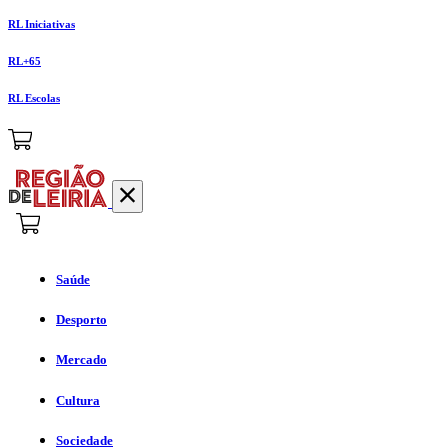
RL Iniciativas
RL+65
RL Escolas
Saúde
Desporto
Mercado
Cultura
Sociedade