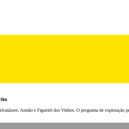
ito
lvaiázere, Ansião e Figueiró dos Vinhos. O programa de exploração pr