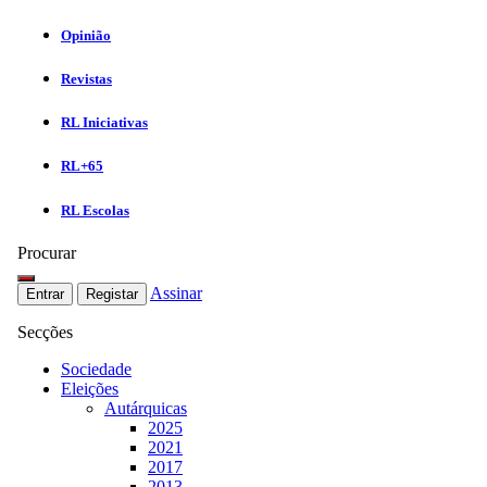
Opinião
Revistas
RL Iniciativas
RL+65
RL Escolas
Procurar
Assinar
Entrar
Registar
Secções
Sociedade
Eleições
Autárquicas
2025
2021
2017
2013