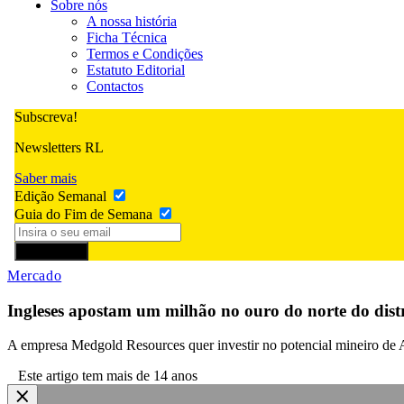
Sobre nós
A nossa história
Ficha Técnica
Termos e Condições
Estatuto Editorial
Contactos
Subscreva!
Newsletters RL
Saber mais
Edição Semanal
Guia do Fim de Semana
Subscrever
Mercado
Ingleses apostam um milhão no ouro do norte do distr
A empresa Medgold Resources quer investir no potencial mineiro de A
Este artigo tem mais de 14 anos