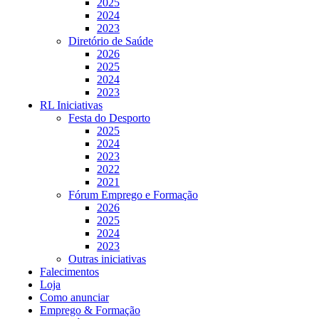
2025
2024
2023
Diretório de Saúde
2026
2025
2024
2023
RL Iniciativas
Festa do Desporto
2025
2024
2023
2022
2021
Fórum Emprego e Formação
2026
2025
2024
2023
Outras iniciativas
Falecimentos
Loja
Como anunciar
Emprego & Formação