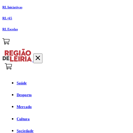
RL Iniciativas
RL+65
RL Escolas
Saúde
Desporto
Mercado
Cultura
Sociedade