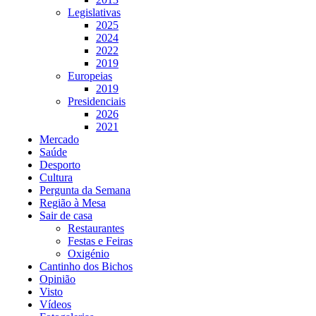
Legislativas
2025
2024
2022
2019
Europeias
2019
Presidenciais
2026
2021
Mercado
Saúde
Desporto
Cultura
Pergunta da Semana
Região à Mesa
Sair de casa
Restaurantes
Festas e Feiras
Oxigénio
Cantinho dos Bichos
Opinião
Visto
Vídeos