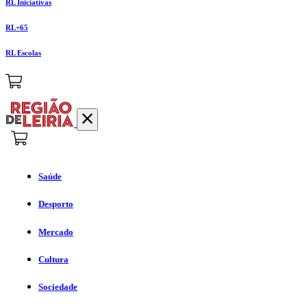
RL Iniciativas
RL+65
RL Escolas
Saúde
Desporto
Mercado
Cultura
Sociedade