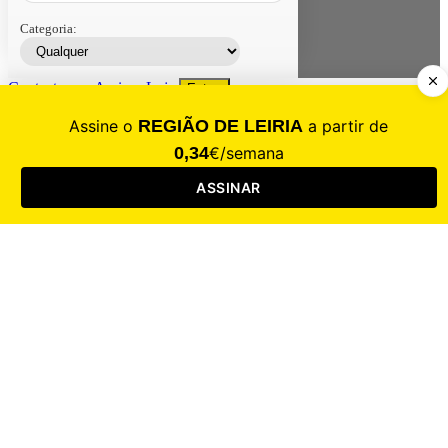
Categoria:
Contacte-nos
Assinar
Loja
Entrar
CALAMIDADE
Saúde
Desporto
Mercado
Cultura
Sociedade
Opinião