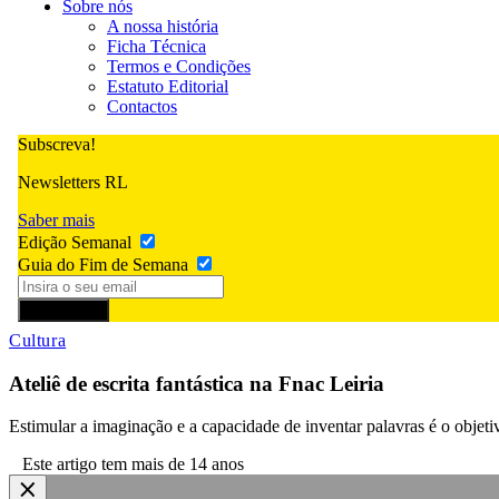
Sobre nós
A nossa história
Ficha Técnica
Termos e Condições
Estatuto Editorial
Contactos
Subscreva!
Newsletters RL
Saber mais
Edição Semanal
Guia do Fim de Semana
Subscrever
Cultura
Ateliê de escrita fantástica na Fnac Leiria
Estimular a imaginação e a capacidade de inventar palavras é o objetivo
Este artigo tem mais de 14 anos