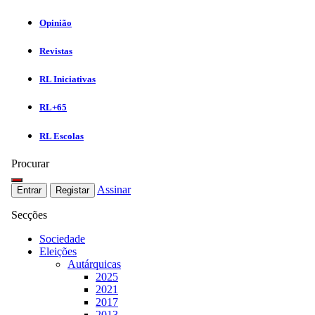
Opinião
Revistas
RL Iniciativas
RL+65
RL Escolas
Procurar
Assinar
Entrar
Registar
Secções
Sociedade
Eleições
Autárquicas
2025
2021
2017
2013