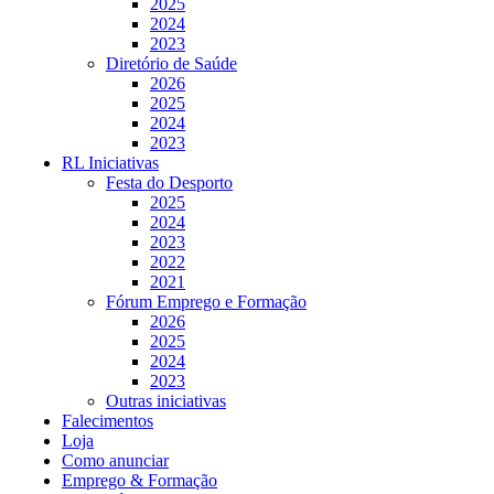
2025
2024
2023
Diretório de Saúde
2026
2025
2024
2023
RL Iniciativas
Festa do Desporto
2025
2024
2023
2022
2021
Fórum Emprego e Formação
2026
2025
2024
2023
Outras iniciativas
Falecimentos
Loja
Como anunciar
Emprego & Formação