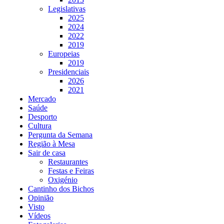
Legislativas
2025
2024
2022
2019
Europeias
2019
Presidenciais
2026
2021
Mercado
Saúde
Desporto
Cultura
Pergunta da Semana
Região à Mesa
Sair de casa
Restaurantes
Festas e Feiras
Oxigénio
Cantinho dos Bichos
Opinião
Visto
Vídeos