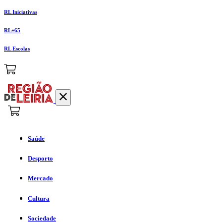
RL Iniciativas
RL+65
RL Escolas
Saúde
Desporto
Mercado
Cultura
Sociedade