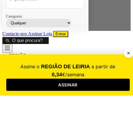
Categoria:
Contacte-nos
Assinar
Loja
Entrar
CALAMIDADE
Saúde
Desporto
Mercado
Cultura
Sociedade