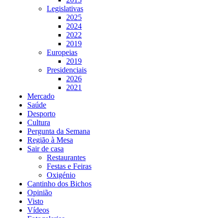
Legislativas
2025
2024
2022
2019
Europeias
2019
Presidenciais
2026
2021
Mercado
Saúde
Desporto
Cultura
Pergunta da Semana
Região à Mesa
Sair de casa
Restaurantes
Festas e Feiras
Oxigénio
Cantinho dos Bichos
Opinião
Visto
Vídeos