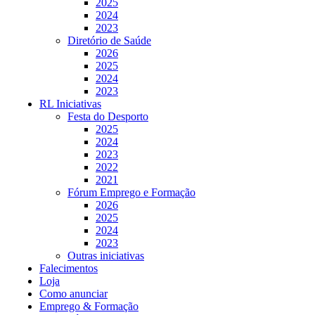
2025
2024
2023
Diretório de Saúde
2026
2025
2024
2023
RL Iniciativas
Festa do Desporto
2025
2024
2023
2022
2021
Fórum Emprego e Formação
2026
2025
2024
2023
Outras iniciativas
Falecimentos
Loja
Como anunciar
Emprego & Formação