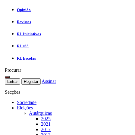
Opinião
Revistas
RL Iniciativas
RL+65
RL Escolas
Procurar
Assinar
Entrar
Registar
Secções
Sociedade
Eleições
Autárquicas
2025
2021
2017
2013