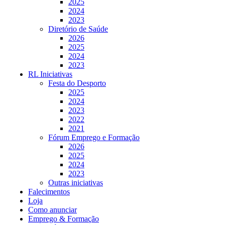
2025
2024
2023
Diretório de Saúde
2026
2025
2024
2023
RL Iniciativas
Festa do Desporto
2025
2024
2023
2022
2021
Fórum Emprego e Formação
2026
2025
2024
2023
Outras iniciativas
Falecimentos
Loja
Como anunciar
Emprego & Formação