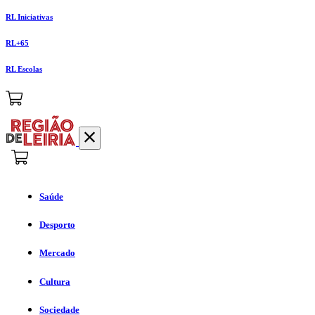
RL Iniciativas
RL+65
RL Escolas
Saúde
Desporto
Mercado
Cultura
Sociedade