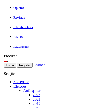
Opinião
Revistas
RL Iniciativas
RL+65
RL Escolas
Procurar
Assinar
Entrar
Registar
Secções
Sociedade
Eleições
Autárquicas
2025
2021
2017
2013