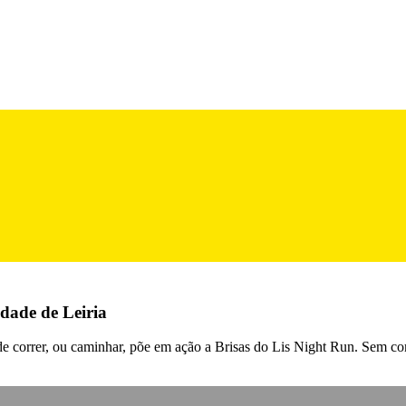
dade de Leiria
de correr, ou caminhar, põe em ação a Brisas do Lis Night Run. Sem com