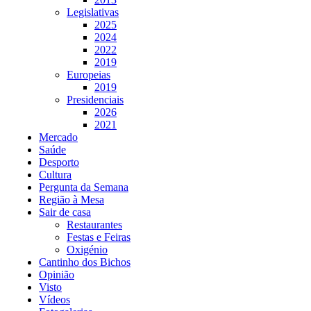
Legislativas
2025
2024
2022
2019
Europeias
2019
Presidenciais
2026
2021
Mercado
Saúde
Desporto
Cultura
Pergunta da Semana
Região à Mesa
Sair de casa
Restaurantes
Festas e Feiras
Oxigénio
Cantinho dos Bichos
Opinião
Visto
Vídeos