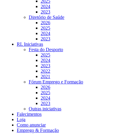
2025
2024
2023
Diretório de Saúde
2026
2025
2024
2023
RL Iniciativas
Festa do Desporto
2025
2024
2023
2022
2021
Fórum Emprego e Formação
2026
2025
2024
2023
Outras iniciativas
Falecimentos
Loja
Como anunciar
Emprego & Formação