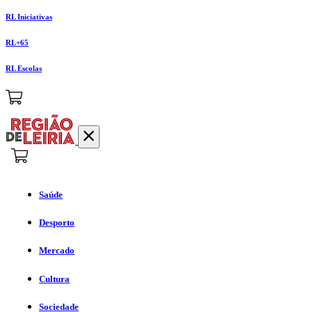
RL Iniciativas
RL+65
RL Escolas
Saúde
Desporto
Mercado
Cultura
Sociedade