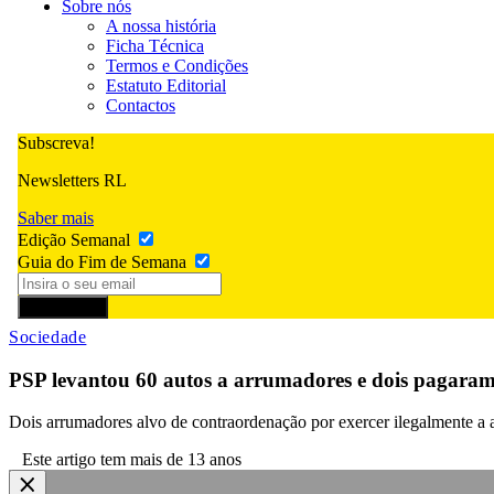
Sobre nós
A nossa história
Ficha Técnica
Termos e Condições
Estatuto Editorial
Contactos
Subscreva!
Newsletters RL
Saber mais
Edição Semanal
Guia do Fim de Semana
Subscrever
Sociedade
PSP levantou 60 autos a arrumadores e dois pagaram
Dois arrumadores alvo de contraordenação por exercer ilegalmente a a
Este artigo tem mais de 13 anos