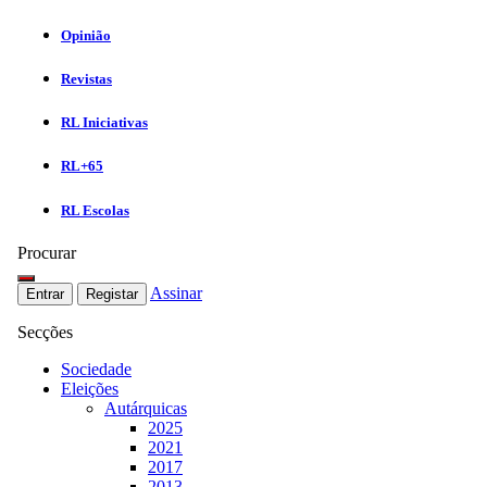
Opinião
Revistas
RL Iniciativas
RL+65
RL Escolas
Procurar
Assinar
Entrar
Registar
Secções
Sociedade
Eleições
Autárquicas
2025
2021
2017
2013