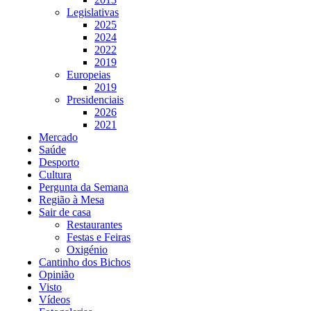
Legislativas
2025
2024
2022
2019
Europeias
2019
Presidenciais
2026
2021
Mercado
Saúde
Desporto
Cultura
Pergunta da Semana
Região à Mesa
Sair de casa
Restaurantes
Festas e Feiras
Oxigénio
Cantinho dos Bichos
Opinião
Visto
Vídeos