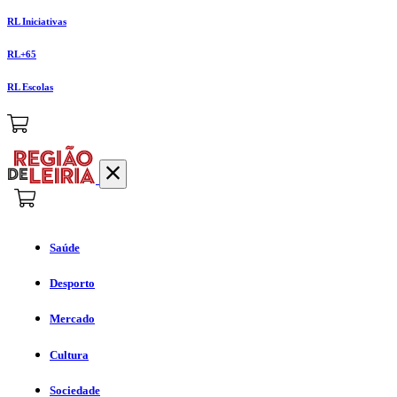
RL Iniciativas
RL+65
RL Escolas
Saúde
Desporto
Mercado
Cultura
Sociedade