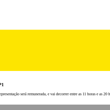
P1
representação será remunerada, e vai decorrer entre as 11 horas e as 20 