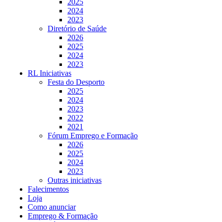
2025
2024
2023
Diretório de Saúde
2026
2025
2024
2023
RL Iniciativas
Festa do Desporto
2025
2024
2023
2022
2021
Fórum Emprego e Formação
2026
2025
2024
2023
Outras iniciativas
Falecimentos
Loja
Como anunciar
Emprego & Formação