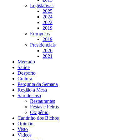
Legislativas
2025
2024
2022
2019
Europeias
2019
Presidenciais
2026
2021
Mercado
Saúde
Desporto
Cultura
Pergunta da Semana
Região à Mesa
Sair de casa
Restaurantes
Festas e Feiras
Oxigénio
Cantinho dos Bichos
Opinião
Visto
Vídeos