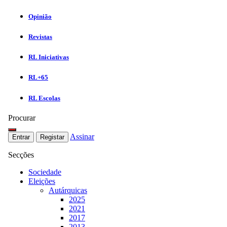
Opinião
Revistas
RL Iniciativas
RL+65
RL Escolas
Procurar
Assinar
Entrar
Registar
Secções
Sociedade
Eleições
Autárquicas
2025
2021
2017
2013