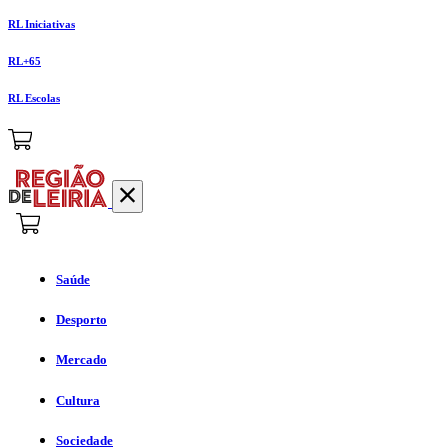
RL Iniciativas
RL+65
RL Escolas
Saúde
Desporto
Mercado
Cultura
Sociedade