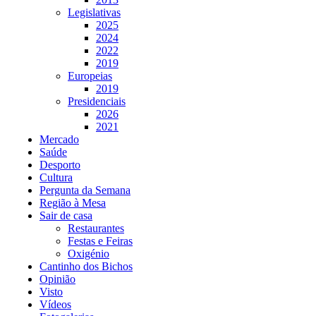
Legislativas
2025
2024
2022
2019
Europeias
2019
Presidenciais
2026
2021
Mercado
Saúde
Desporto
Cultura
Pergunta da Semana
Região à Mesa
Sair de casa
Restaurantes
Festas e Feiras
Oxigénio
Cantinho dos Bichos
Opinião
Visto
Vídeos