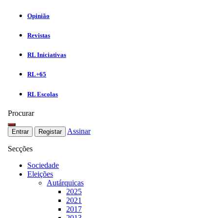
Opinião
Revistas
RL Iniciativas
RL+65
RL Escolas
Procurar
Assinar
Entrar
Registar
Secções
Sociedade
Eleições
Autárquicas
2025
2021
2017
2013