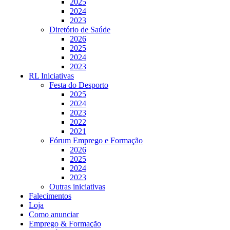
2025
2024
2023
Diretório de Saúde
2026
2025
2024
2023
RL Iniciativas
Festa do Desporto
2025
2024
2023
2022
2021
Fórum Emprego e Formação
2026
2025
2024
2023
Outras iniciativas
Falecimentos
Loja
Como anunciar
Emprego & Formação