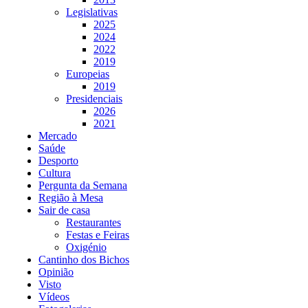
Legislativas
2025
2024
2022
2019
Europeias
2019
Presidenciais
2026
2021
Mercado
Saúde
Desporto
Cultura
Pergunta da Semana
Região à Mesa
Sair de casa
Restaurantes
Festas e Feiras
Oxigénio
Cantinho dos Bichos
Opinião
Visto
Vídeos