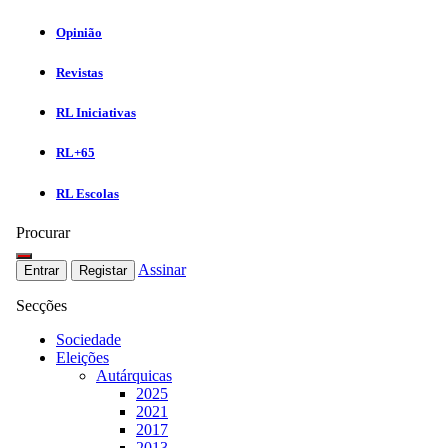
Opinião
Revistas
RL Iniciativas
RL+65
RL Escolas
Procurar
Assinar
Entrar
Registar
Secções
Sociedade
Eleições
Autárquicas
2025
2021
2017
2013