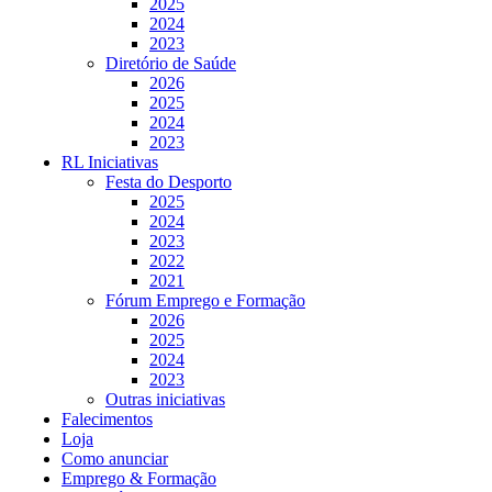
2025
2024
2023
Diretório de Saúde
2026
2025
2024
2023
RL Iniciativas
Festa do Desporto
2025
2024
2023
2022
2021
Fórum Emprego e Formação
2026
2025
2024
2023
Outras iniciativas
Falecimentos
Loja
Como anunciar
Emprego & Formação