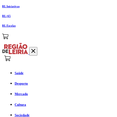
RL Iniciativas
RL+65
RL Escolas
Saúde
Desporto
Mercado
Cultura
Sociedade