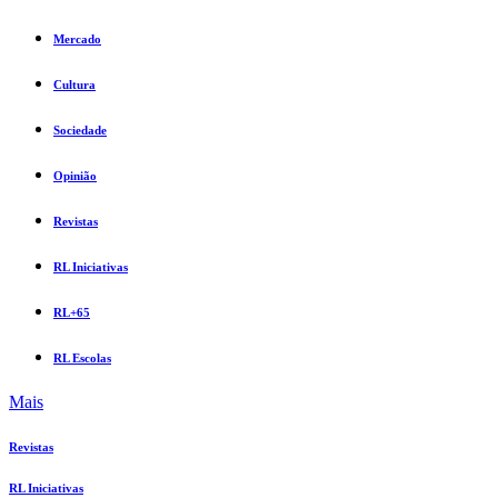
Mercado
Cultura
Sociedade
Opinião
Revistas
RL Iniciativas
RL+65
RL Escolas
Mais
Revistas
RL Iniciativas