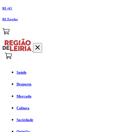
RL+65
RL Escolas
Saúde
Desporto
Mercado
Cultura
Sociedade
Opinião