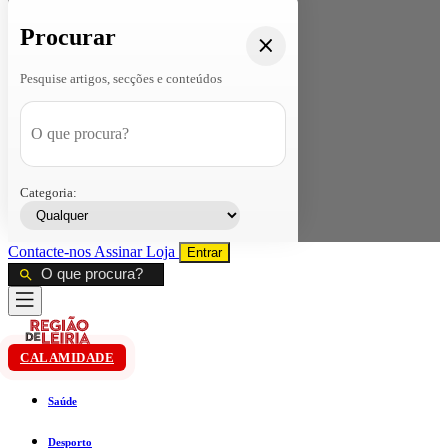
Procurar
Pesquise artigos, secções e conteúdos
Categoria:
Contacte-nos
Assinar
Loja
Entrar
CALAMIDADE
Saúde
Desporto