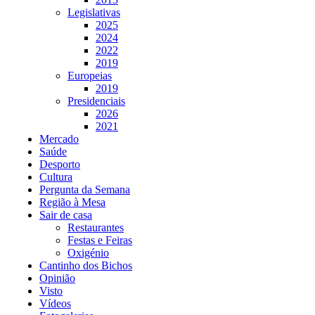
Legislativas
2025
2024
2022
2019
Europeias
2019
Presidenciais
2026
2021
Mercado
Saúde
Desporto
Cultura
Pergunta da Semana
Região à Mesa
Sair de casa
Restaurantes
Festas e Feiras
Oxigénio
Cantinho dos Bichos
Opinião
Visto
Vídeos