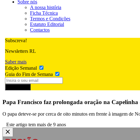
Sobre nós
A nossa história
Ficha Técnica
Termos e Condições
Estatuto Editorial
Contactos
Subscreva!
Newsletters RL
Saber mais
Edição Semanal
Guia do Fim de Semana
Subscrever
Papa Francisco faz prolongada oração na Capelinha 
O papa deteve-se por cerca de oito minutos em frente à imagem de No
Este artigo tem mais de 9 anos