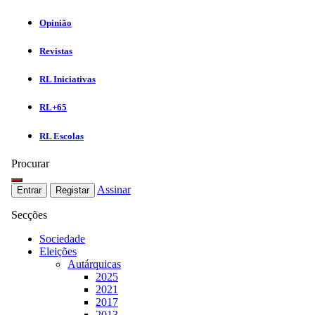
Opinião
Revistas
RL Iniciativas
RL+65
RL Escolas
Procurar
Assinar
Entrar
Registar
Secções
Sociedade
Eleições
Autárquicas
2025
2021
2017
2013