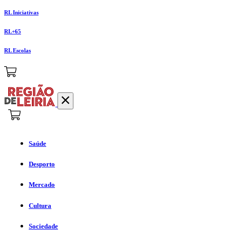
RL Iniciativas
RL+65
RL Escolas
Saúde
Desporto
Mercado
Cultura
Sociedade