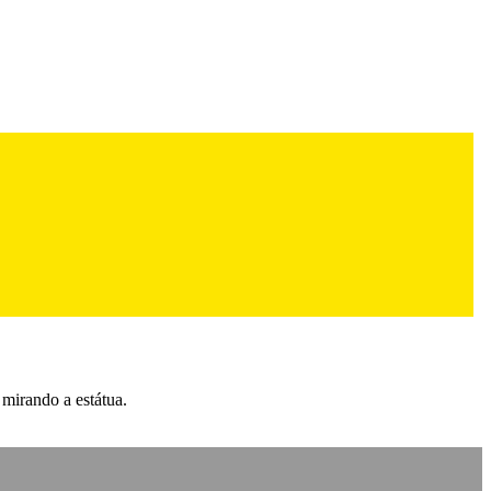
mirando a estátua.