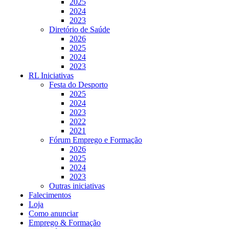
2025
2024
2023
Diretório de Saúde
2026
2025
2024
2023
RL Iniciativas
Festa do Desporto
2025
2024
2023
2022
2021
Fórum Emprego e Formação
2026
2025
2024
2023
Outras iniciativas
Falecimentos
Loja
Como anunciar
Emprego & Formação