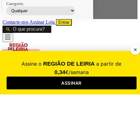
Categoria:
Contacte-nos
Assinar
Loja
Entrar
CALAMIDADE
Saúde
Desporto
Mercado
Cultura
Sociedade
Opinião