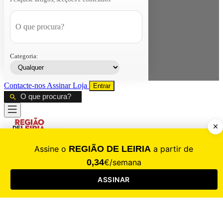
Categoria:
Contacte-nos
Assinar
Loja
Entrar
CALAMIDADE
Saúde
Desporto
Mercado
Cultura