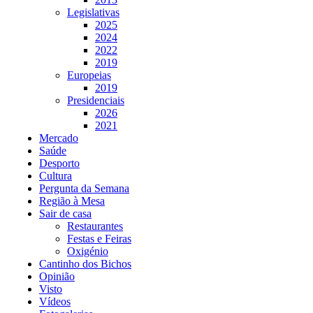
Legislativas
2025
2024
2022
2019
Europeias
2019
Presidenciais
2026
2021
Mercado
Saúde
Desporto
Cultura
Pergunta da Semana
Região à Mesa
Sair de casa
Restaurantes
Festas e Feiras
Oxigénio
Cantinho dos Bichos
Opinião
Visto
Vídeos