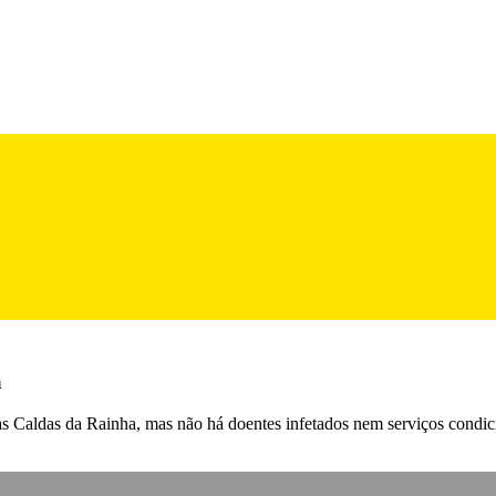
a
as Caldas da Rainha, mas não há doentes infetados nem serviços condic