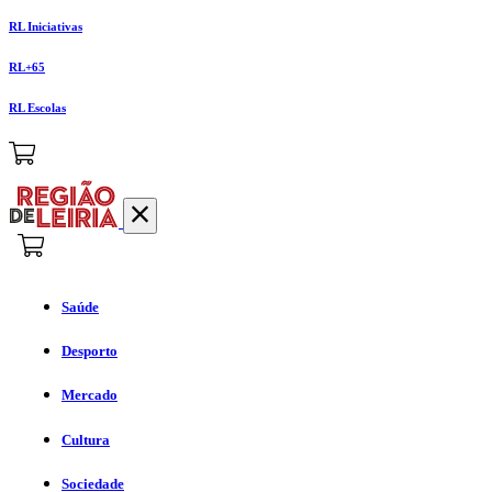
RL Iniciativas
RL+65
RL Escolas
Saúde
Desporto
Mercado
Cultura
Sociedade