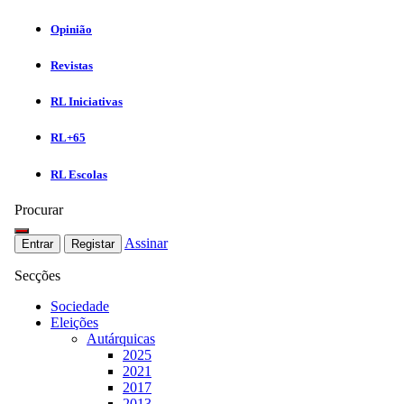
Opinião
Revistas
RL Iniciativas
RL+65
RL Escolas
Procurar
Assinar
Entrar
Registar
Secções
Sociedade
Eleições
Autárquicas
2025
2021
2017
2013