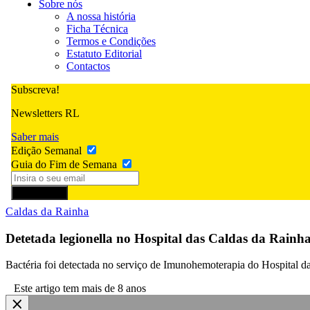
Sobre nós
A nossa história
Ficha Técnica
Termos e Condições
Estatuto Editorial
Contactos
Subscreva!
Newsletters RL
Saber mais
Edição Semanal
Guia do Fim de Semana
Subscrever
Caldas da Rainha
Detetada legionella no Hospital das Caldas da Rainh
Bactéria foi detectada no serviço de Imunohemoterapia do Hospital d
Este artigo tem mais de 8 anos