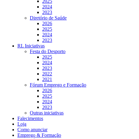
2025
2024
2023
Diretório de Saúde
2026
2025
2024
2023
RL Iniciativas
Festa do Desporto
2025
2024
2023
2022
2021
Fórum Emprego e Formação
2026
2025
2024
2023
Outras iniciativas
Falecimentos
Loja
Como anunciar
Emprego & Formação