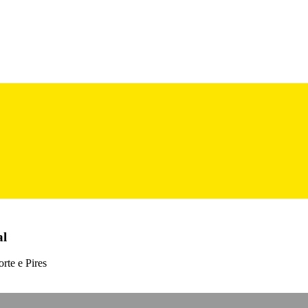
al
rte e Pires