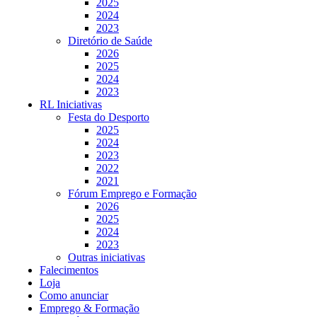
2025
2024
2023
Diretório de Saúde
2026
2025
2024
2023
RL Iniciativas
Festa do Desporto
2025
2024
2023
2022
2021
Fórum Emprego e Formação
2026
2025
2024
2023
Outras iniciativas
Falecimentos
Loja
Como anunciar
Emprego & Formação