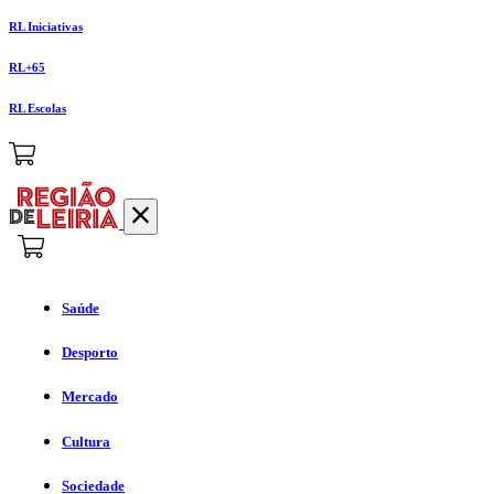
RL Iniciativas
RL+65
RL Escolas
Saúde
Desporto
Mercado
Cultura
Sociedade