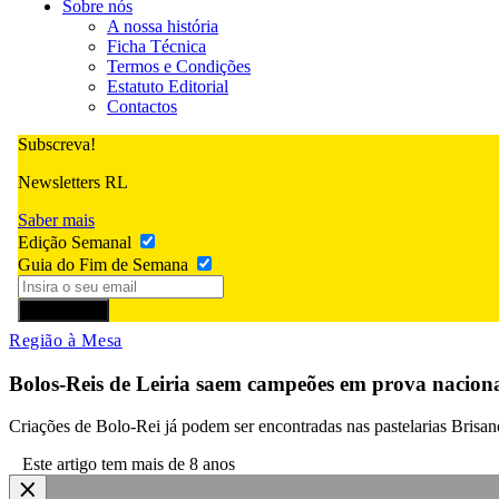
Sobre nós
A nossa história
Ficha Técnica
Termos e Condições
Estatuto Editorial
Contactos
Subscreva!
Newsletters RL
Saber mais
Edição Semanal
Guia do Fim de Semana
Subscrever
Região à Mesa
Bolos-Reis de Leiria saem campeões em prova nacion
Criações de Bolo-Rei já podem ser encontradas nas pastelarias Brisano
Este artigo tem mais de 8 anos