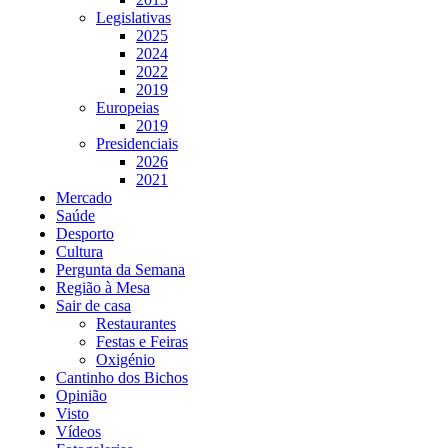
Legislativas
2025
2024
2022
2019
Europeias
2019
Presidenciais
2026
2021
Mercado
Saúde
Desporto
Cultura
Pergunta da Semana
Região à Mesa
Sair de casa
Restaurantes
Festas e Feiras
Oxigénio
Cantinho dos Bichos
Opinião
Visto
Vídeos