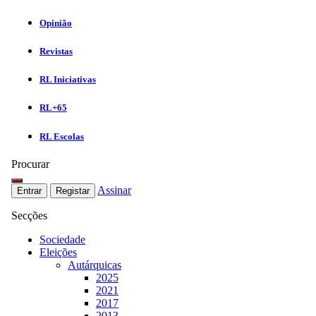
Opinião
Revistas
RL Iniciativas
RL+65
RL Escolas
Procurar
Assinar
Entrar
Registar
Secções
Sociedade
Eleições
Autárquicas
2025
2021
2017
2013