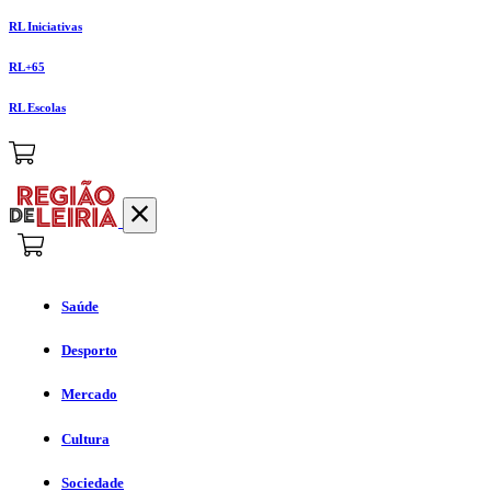
RL Iniciativas
RL+65
RL Escolas
Saúde
Desporto
Mercado
Cultura
Sociedade