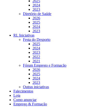
2025
2024
2023
Diretório de Saúde
2026
2025
2024
2023
RL Iniciativas
Festa do Desporto
2025
2024
2023
2022
2021
Fórum Emprego e Formação
2026
2025
2024
2023
Outras iniciativas
Falecimentos
Loja
Como anunciar
Emprego & Formação