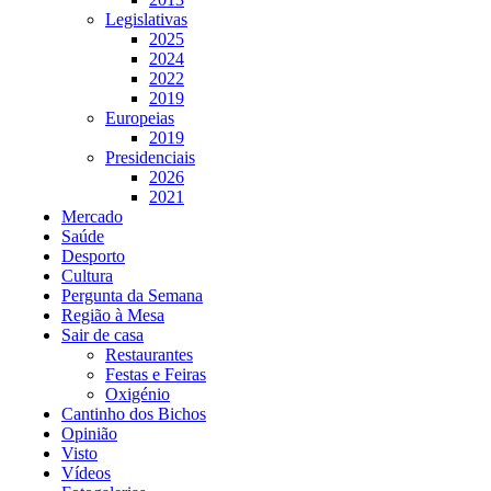
Legislativas
2025
2024
2022
2019
Europeias
2019
Presidenciais
2026
2021
Mercado
Saúde
Desporto
Cultura
Pergunta da Semana
Região à Mesa
Sair de casa
Restaurantes
Festas e Feiras
Oxigénio
Cantinho dos Bichos
Opinião
Visto
Vídeos