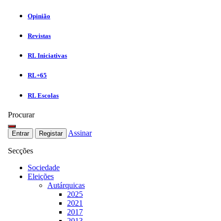
Opinião
Revistas
RL Iniciativas
RL+65
RL Escolas
Procurar
Assinar
Entrar
Registar
Secções
Sociedade
Eleições
Autárquicas
2025
2021
2017
2013