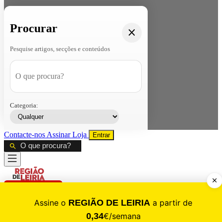
Procurar
Pesquise artigos, secções e conteúdos
Categoria:
Contacte-nos
Assinar
Loja
Entrar
CALAMIDADE
Saúde