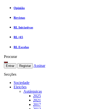
Opinião
Revistas
RL Iniciativas
RL+65
RL Escolas
Procurar
Assinar
Entrar
Registar
Secções
Sociedade
Eleições
Autárquicas
2025
2021
2017
2013