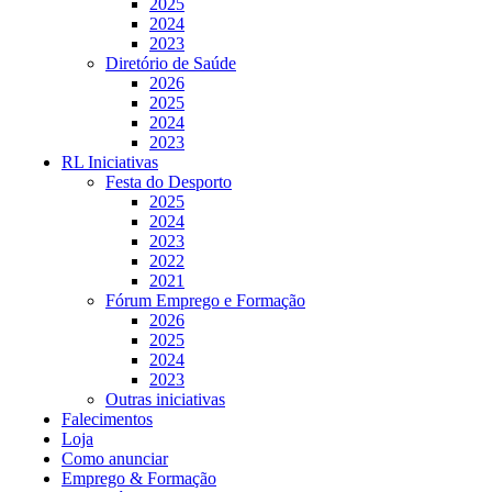
2025
2024
2023
Diretório de Saúde
2026
2025
2024
2023
RL Iniciativas
Festa do Desporto
2025
2024
2023
2022
2021
Fórum Emprego e Formação
2026
2025
2024
2023
Outras iniciativas
Falecimentos
Loja
Como anunciar
Emprego & Formação