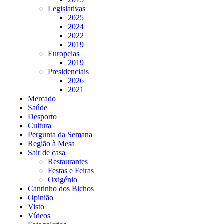
Legislativas
2025
2024
2022
2019
Europeias
2019
Presidenciais
2026
2021
Mercado
Saúde
Desporto
Cultura
Pergunta da Semana
Região à Mesa
Sair de casa
Restaurantes
Festas e Feiras
Oxigénio
Cantinho dos Bichos
Opinião
Visto
Vídeos