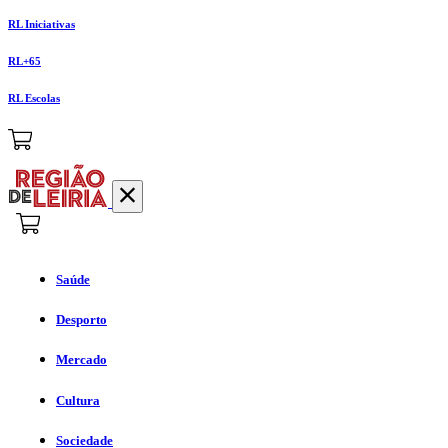
RL Iniciativas
RL+65
RL Escolas
Saúde
Desporto
Mercado
Cultura
Sociedade