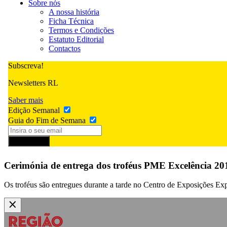
Sobre nós
A nossa história
Ficha Técnica
Termos e Condições
Estatuto Editorial
Contactos
Subscreva!
Newsletters RL
Saber mais
Edição Semanal
Guia do Fim de Semana
Subscrever
Cerimónia de entrega dos troféus PME Excelência 20
Os troféus são entregues durante a tarde no Centro de Exposições Exp