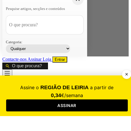
Pesquise artigos, secções e conteúdos
Categoria:
Contacte-nos
Assinar
Loja
Entrar
CALAMIDADE
Saúde
Desporto
Mercado