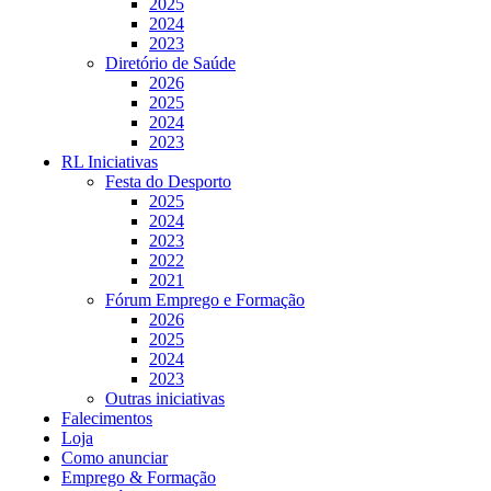
2025
2024
2023
Diretório de Saúde
2026
2025
2024
2023
RL Iniciativas
Festa do Desporto
2025
2024
2023
2022
2021
Fórum Emprego e Formação
2026
2025
2024
2023
Outras iniciativas
Falecimentos
Loja
Como anunciar
Emprego & Formação