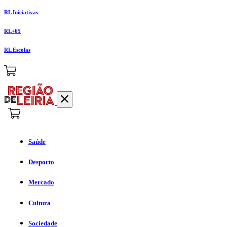
RL Iniciativas
RL+65
RL Escolas
Saúde
Desporto
Mercado
Cultura
Sociedade