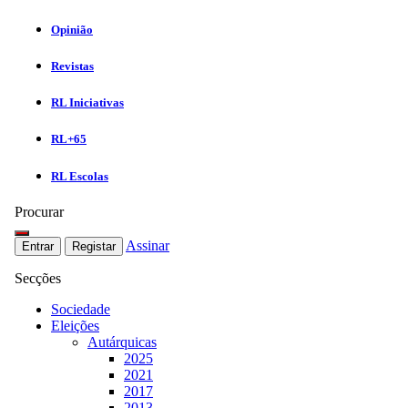
Opinião
Revistas
RL Iniciativas
RL+65
RL Escolas
Procurar
Assinar
Entrar
Registar
Secções
Sociedade
Eleições
Autárquicas
2025
2021
2017
2013