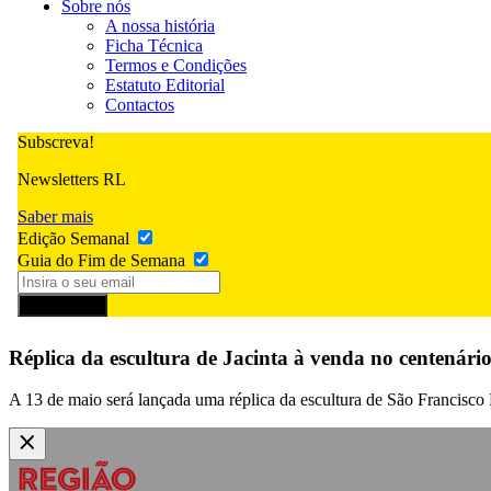
Sobre nós
A nossa história
Ficha Técnica
Termos e Condições
Estatuto Editorial
Contactos
Subscreva!
Newsletters RL
Saber mais
Edição Semanal
Guia do Fim de Semana
Subscrever
Réplica da escultura de Jacinta à venda no centenári
A 13 de maio será lançada uma réplica da escultura de São Francisco M