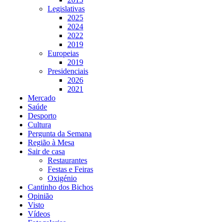
Legislativas
2025
2024
2022
2019
Europeias
2019
Presidenciais
2026
2021
Mercado
Saúde
Desporto
Cultura
Pergunta da Semana
Região à Mesa
Sair de casa
Restaurantes
Festas e Feiras
Oxigénio
Cantinho dos Bichos
Opinião
Visto
Vídeos