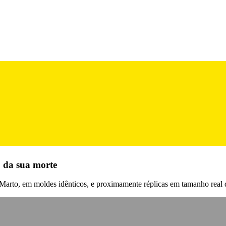
o da sua morte
arto, em moldes idênticos, e proximamente réplicas em tamanho real das 