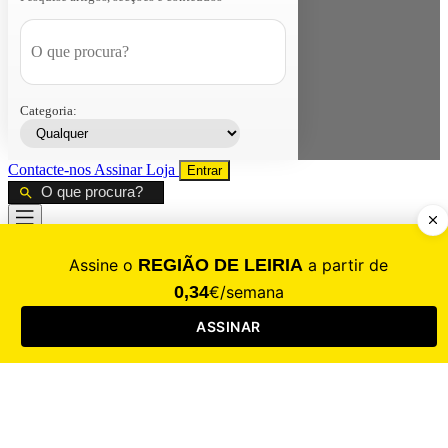
Categoria:
Contacte-nos
Assinar
Loja
Entrar
CALAMIDADE
Saúde
Desporto
Mercado
Cultura