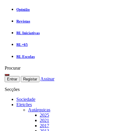
Opinião
Revistas
RL Iniciativas
RL+65
RL Escolas
Procurar
Assinar
Entrar
Registar
Secções
Sociedade
Eleições
Autárquicas
2025
2021
2017
2013