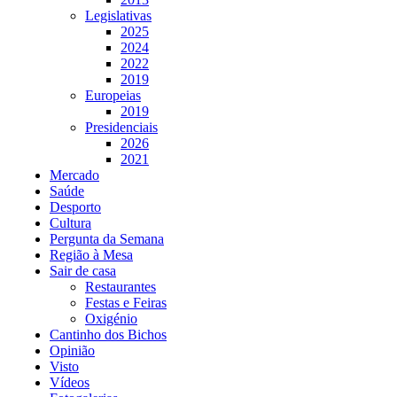
Legislativas
2025
2024
2022
2019
Europeias
2019
Presidenciais
2026
2021
Mercado
Saúde
Desporto
Cultura
Pergunta da Semana
Região à Mesa
Sair de casa
Restaurantes
Festas e Feiras
Oxigénio
Cantinho dos Bichos
Opinião
Visto
Vídeos