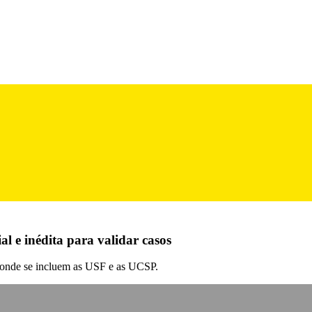
l e inédita para validar casos
, onde se incluem as USF e as UCSP.