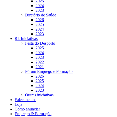
2025
2024
2023
Diretório de Saúde
2026
2025
2024
2023
RL Iniciativas
Festa do Desporto
2025
2024
2023
2022
2021
Fórum Emprego e Formação
2026
2025
2024
2023
Outras iniciativas
Falecimentos
Loja
Como anunciar
Emprego & Formação