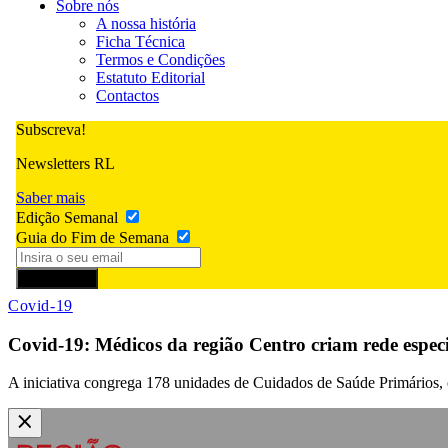
Sobre nós
A nossa história
Ficha Técnica
Termos e Condições
Estatuto Editorial
Contactos
Subscreva!
Newsletters RL
Saber mais
Edição Semanal
Guia do Fim de Semana
Subscrever
Covid-19
Covid-19: Médicos da região Centro criam rede especia
A iniciativa congrega 178 unidades de Cuidados de Saúde Primários