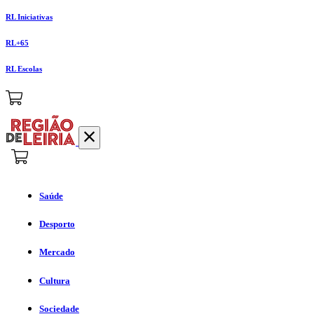
RL Iniciativas
RL+65
RL Escolas
Saúde
Desporto
Mercado
Cultura
Sociedade