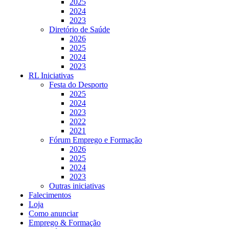
2025
2024
2023
Diretório de Saúde
2026
2025
2024
2023
RL Iniciativas
Festa do Desporto
2025
2024
2023
2022
2021
Fórum Emprego e Formação
2026
2025
2024
2023
Outras iniciativas
Falecimentos
Loja
Como anunciar
Emprego & Formação