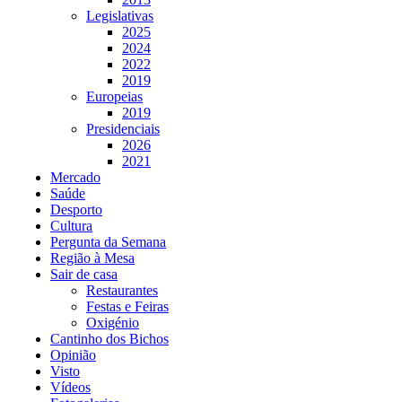
Legislativas
2025
2024
2022
2019
Europeias
2019
Presidenciais
2026
2021
Mercado
Saúde
Desporto
Cultura
Pergunta da Semana
Região à Mesa
Sair de casa
Restaurantes
Festas e Feiras
Oxigénio
Cantinho dos Bichos
Opinião
Visto
Vídeos