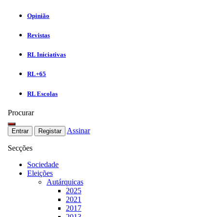
Opinião
Revistas
RL Iniciativas
RL+65
RL Escolas
Procurar
Assinar
Entrar
Registar
Secções
Sociedade
Eleições
Autárquicas
2025
2021
2017
2013