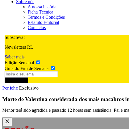
Sobre nós
A nossa história
Ficha Técnica
Termos e Condições
Estatuto Editorial
Contactos
Subscreva!
Newsletters RL
Saber mais
Edição Semanal
Guia do Fim de Semana
Subscrever
Peniche
Exclusivo
Morte de Valentina considerada dos mais macabros in
Menor terá sido agredida e passado 12 horas sem assistência. Pai e 