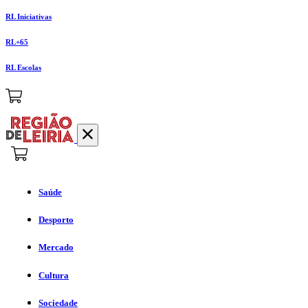
RL Iniciativas
RL+65
RL Escolas
Saúde
Desporto
Mercado
Cultura
Sociedade