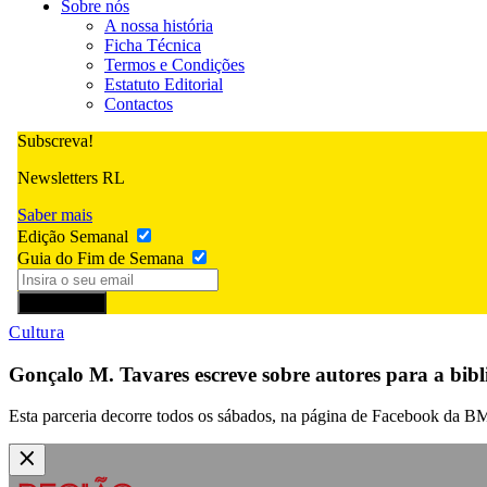
Sobre nós
A nossa história
Ficha Técnica
Termos e Condições
Estatuto Editorial
Contactos
Subscreva!
Newsletters RL
Saber mais
Edição Semanal
Guia do Fim de Semana
Subscrever
Cultura
Gonçalo M. Tavares escreve sobre autores para a bibli
Esta parceria decorre todos os sábados, na página de Facebook da