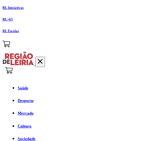
RL Iniciativas
RL+65
RL Escolas
Saúde
Desporto
Mercado
Cultura
Sociedade