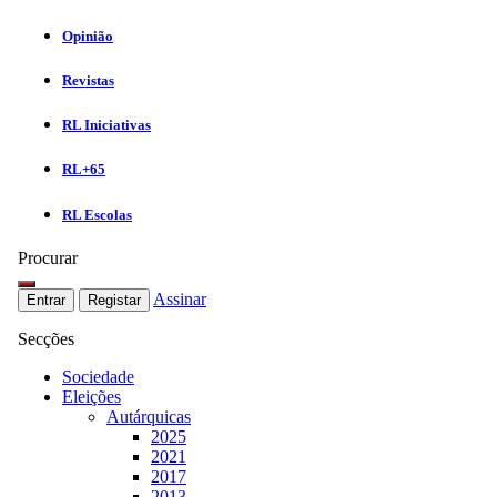
Opinião
Revistas
RL Iniciativas
RL+65
RL Escolas
Procurar
Assinar
Entrar
Registar
Secções
Sociedade
Eleições
Autárquicas
2025
2021
2017
2013