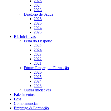
2025
2024
2023
Diretório de Saúde
2026
2025
2024
2023
RL Iniciativas
Festa do Desporto
2025
2024
2023
2022
2021
Fórum Emprego e Formação
2026
2025
2024
2023
Outras iniciativas
Falecimentos
Loja
Como anunciar
Emprego & Formação