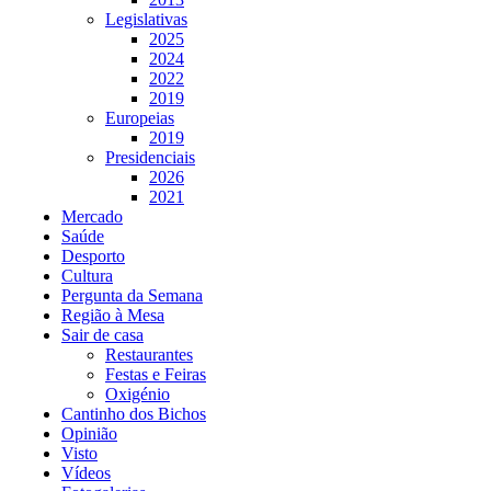
Legislativas
2025
2024
2022
2019
Europeias
2019
Presidenciais
2026
2021
Mercado
Saúde
Desporto
Cultura
Pergunta da Semana
Região à Mesa
Sair de casa
Restaurantes
Festas e Feiras
Oxigénio
Cantinho dos Bichos
Opinião
Visto
Vídeos