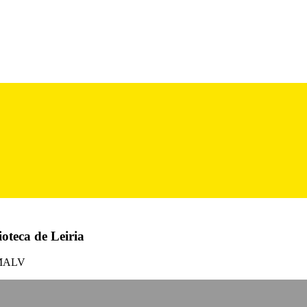
oteca de Leiria
 BMALV