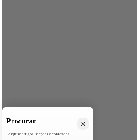
Procurar
Pesquise artigos, secções e conteúdos