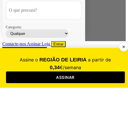
Categoria:
Contacte-nos
Assinar
Loja
Entrar
CALAMIDADE
Saúde
Desporto
Mercado
Cultura