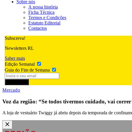
Sobre nós
A nossa história
Ficha Técnica
Termos e Condições
Estatuto Editorial
Contactos
Subscreva!
Newsletters RL
Saber mais
Edição Semanal
Guia do Fim de Semana
Subscrever
Mercado
Voz da região: “Se todos tivermos cuidado, vai corre
A loja de vestuário Twiggy já abriu depois da temporada de confinam