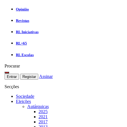
Opinião
Revistas
RL Iniciativas
RL+65
RL Escolas
Procurar
Assinar
Entrar
Registar
Secções
Sociedade
Eleições
Autárquicas
2025
2021
2017
2013