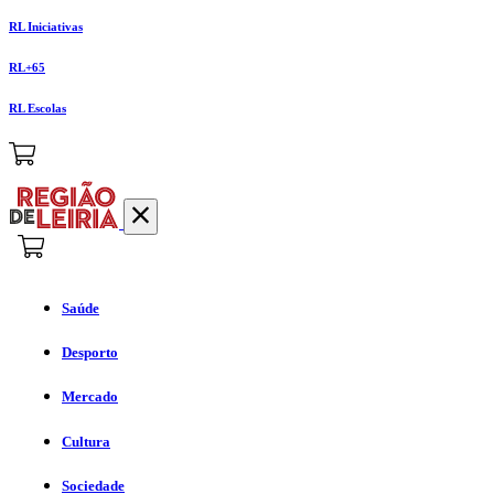
RL Iniciativas
RL+65
RL Escolas
Saúde
Desporto
Mercado
Cultura
Sociedade