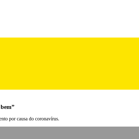
r bem”
ento por causa do coronavírus.