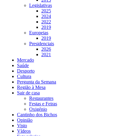
Legislativas
2025
2024
2022
2019
Europeias
2019
Presidenciais
2026
2021
Mercado
Saúde
Desporto
Cultura
Pergunta da Semana
Região à Mesa
Sair de casa
Restaurantes
Festas e Feiras
Oxigénio
Cantinho dos Bichos
Opinião
Visto
Vídeos