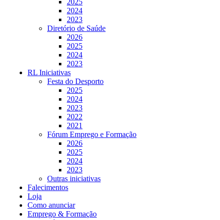
2025
2024
2023
Diretório de Saúde
2026
2025
2024
2023
RL Iniciativas
Festa do Desporto
2025
2024
2023
2022
2021
Fórum Emprego e Formação
2026
2025
2024
2023
Outras iniciativas
Falecimentos
Loja
Como anunciar
Emprego & Formação