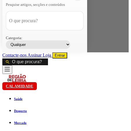
Pesquise artigos, secções e conteúdos
Categoria:
Contacte-nos
Assinar
Loja
Entrar
CALAMIDADE
Saúde
Desporto
Mercado