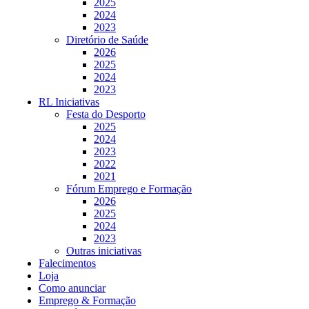
2025
2024
2023
Diretório de Saúde
2026
2025
2024
2023
RL Iniciativas
Festa do Desporto
2025
2024
2023
2022
2021
Fórum Emprego e Formação
2026
2025
2024
2023
Outras iniciativas
Falecimentos
Loja
Como anunciar
Emprego & Formação