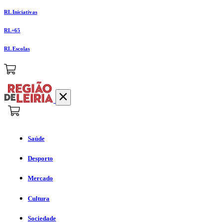
RL Iniciativas
RL+65
RL Escolas
Saúde
Desporto
Mercado
Cultura
Sociedade