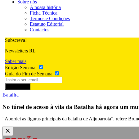
Sobre nós
A nossa história
Ficha Técnica
Termos e Condições
Estatuto Editorial
Contactos
Subscreva!
Newsletters RL
Saber mais
Edição Semanal
Guia do Fim de Semana
Subscrever
Batalha
No túnel de acesso à vila da Batalha há agora um mur
“Abordei as figuras principais da batalha de Aljubarrota”, refere Bru