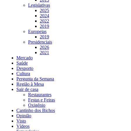
Legislativas
2025
2024
2022
2019
Europeias
2019
Presidenciais
2026
2021
Mercado
Saúde
Desporto
Cultura
Pergunta da Semana
Região à Mesa
Sair de casa
Restaurantes
Festas e Feiras
Oxigénio
Cantinho dos Bichos
Opinião
Visto
Vídeos