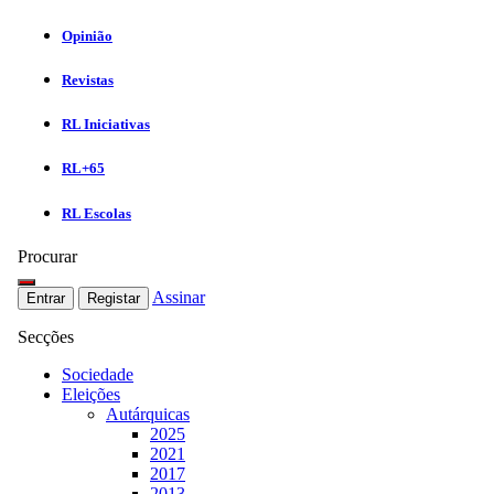
Opinião
Revistas
RL Iniciativas
RL+65
RL Escolas
Procurar
Assinar
Entrar
Registar
Secções
Sociedade
Eleições
Autárquicas
2025
2021
2017
2013