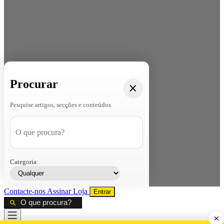
Procurar
Pesquise artigos, secções e conteúdos
Categoria:
Contacte-nos
Assinar
Loja
Entrar