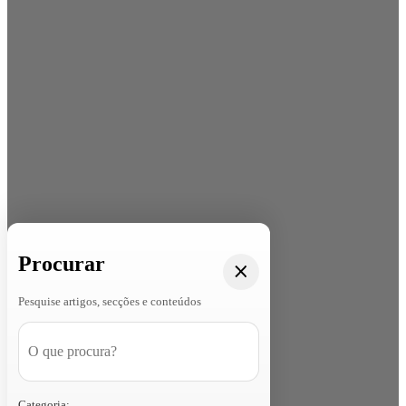
Procurar
Pesquise artigos, secções e conteúdos
Categoria: