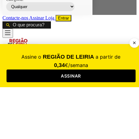
Contacte-nos
Assinar
Loja
Entrar
CALAMIDADE
Saúde
Desporto
Mercado
Cultura
Sociedade
Opinião