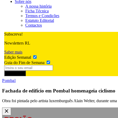
Sobre nós
A nossa história
Ficha Técnica
Termos e Condições
Estatuto Editorial
Contactos
Subscreva!
Newsletters RL
Saber mais
Edição Semanal
Guia do Fim de Semana
Subscrever
Pombal
Fachada de edifício em Pombal homenageia ciclismo
Obra foi pintada pelo artista luxemburguês Alain Welter, durante uma r