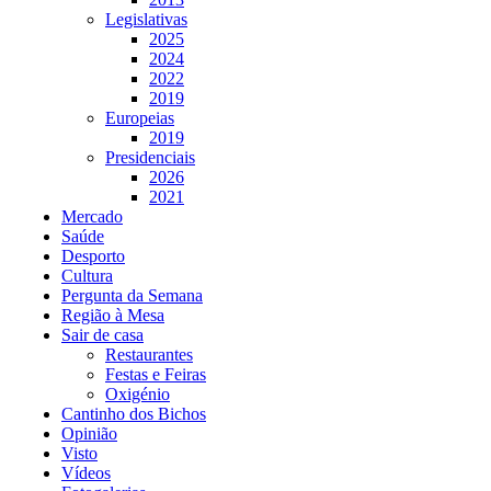
Legislativas
2025
2024
2022
2019
Europeias
2019
Presidenciais
2026
2021
Mercado
Saúde
Desporto
Cultura
Pergunta da Semana
Região à Mesa
Sair de casa
Restaurantes
Festas e Feiras
Oxigénio
Cantinho dos Bichos
Opinião
Visto
Vídeos