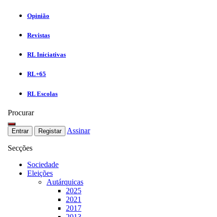
Opinião
Revistas
RL Iniciativas
RL+65
RL Escolas
Procurar
Assinar
Entrar
Registar
Secções
Sociedade
Eleições
Autárquicas
2025
2021
2017
2013