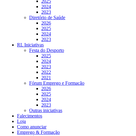
2025
2024
2023
Diretório de Saúde
2026
2025
2024
2023
RL Iniciativas
Festa do Desporto
2025
2024
2023
2022
2021
Fórum Emprego e Formação
2026
2025
2024
2023
Outras iniciativas
Falecimentos
Loja
Como anunciar
Emprego & Formação