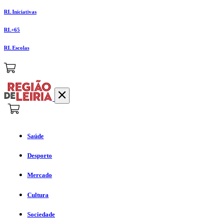
RL Iniciativas
RL+65
RL Escolas
Saúde
Desporto
Mercado
Cultura
Sociedade