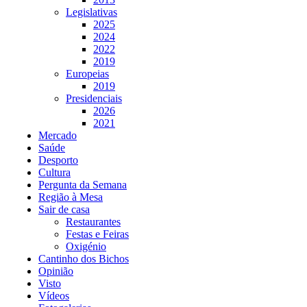
Legislativas
2025
2024
2022
2019
Europeias
2019
Presidenciais
2026
2021
Mercado
Saúde
Desporto
Cultura
Pergunta da Semana
Região à Mesa
Sair de casa
Restaurantes
Festas e Feiras
Oxigénio
Cantinho dos Bichos
Opinião
Visto
Vídeos