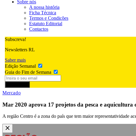
Sobre nós
A nossa história
Ficha Técnica
Termos e Condições
Estatuto Editorial
Contactos
Subscreva!
Newsletters RL
Saber mais
Edição Semanal
Guia do Fim de Semana
Subscrever
Mercado
Mar 2020 aprova 17 projetos da pesca e aquicultura 
A região Centro é a zona do país que tem maior representatividade ac