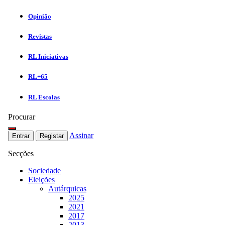
Opinião
Revistas
RL Iniciativas
RL+65
RL Escolas
Procurar
Assinar
Entrar
Registar
Secções
Sociedade
Eleições
Autárquicas
2025
2021
2017
2013