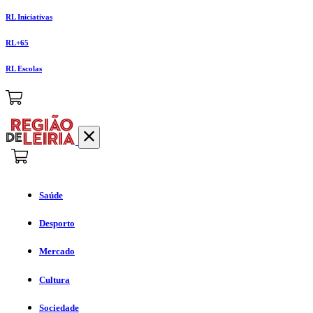
RL Iniciativas
RL+65
RL Escolas
Saúde
Desporto
Mercado
Cultura
Sociedade