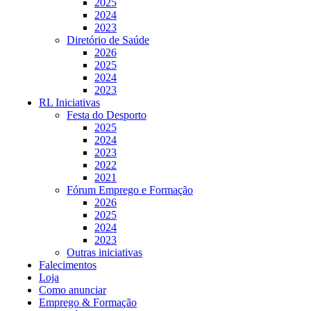
2025
2024
2023
Diretório de Saúde
2026
2025
2024
2023
RL Iniciativas
Festa do Desporto
2025
2024
2023
2022
2021
Fórum Emprego e Formação
2026
2025
2024
2023
Outras iniciativas
Falecimentos
Loja
Como anunciar
Emprego & Formação