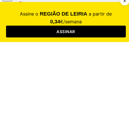
CALAMIDADE
Saúde
Desporto
Mercado
Cultura
Sociedade
Opinião
Revistas
RL Iniciativas
RL+65