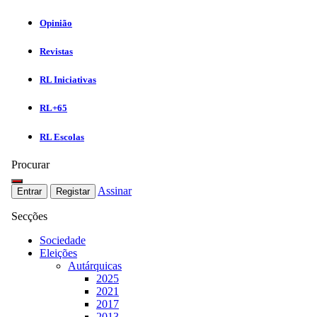
Opinião
Revistas
RL Iniciativas
RL+65
RL Escolas
Procurar
Assinar
Entrar
Registar
Secções
Sociedade
Eleições
Autárquicas
2025
2021
2017
2013