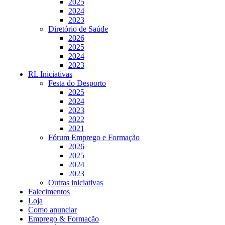
2025
2024
2023
Diretório de Saúde
2026
2025
2024
2023
RL Iniciativas
Festa do Desporto
2025
2024
2023
2022
2021
Fórum Emprego e Formação
2026
2025
2024
2023
Outras iniciativas
Falecimentos
Loja
Como anunciar
Emprego & Formação