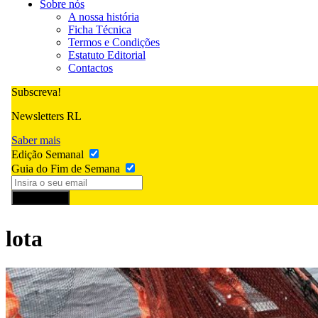
Sobre nós
A nossa história
Ficha Técnica
Termos e Condições
Estatuto Editorial
Contactos
Subscreva!
Newsletters RL
Saber mais
Edição Semanal
Guia do Fim de Semana
Subscrever
lota