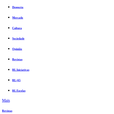
Desporto
Mercado
Cultura
Sociedade
Opinião
Revistas
RL Iniciativas
RL+65
RL Escolas
Mais
Revistas