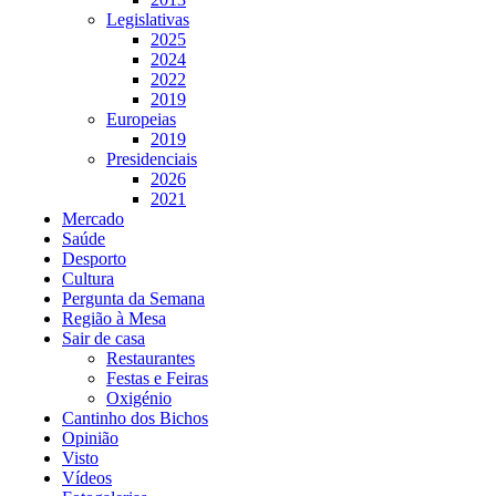
Legislativas
2025
2024
2022
2019
Europeias
2019
Presidenciais
2026
2021
Mercado
Saúde
Desporto
Cultura
Pergunta da Semana
Região à Mesa
Sair de casa
Restaurantes
Festas e Feiras
Oxigénio
Cantinho dos Bichos
Opinião
Visto
Vídeos