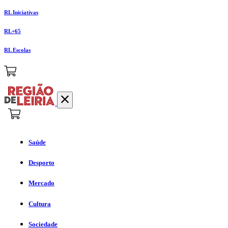
RL Iniciativas
RL+65
RL Escolas
Saúde
Desporto
Mercado
Cultura
Sociedade