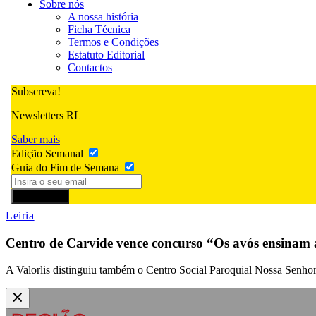
Sobre nós
A nossa história
Ficha Técnica
Termos e Condições
Estatuto Editorial
Contactos
Subscreva!
Newsletters RL
Saber mais
Edição Semanal
Guia do Fim de Semana
Subscrever
Leiria
Centro de Carvide vence concurso “Os avós ensinam a
A Valorlis distinguiu também o Centro Social Paroquial Nossa Senho