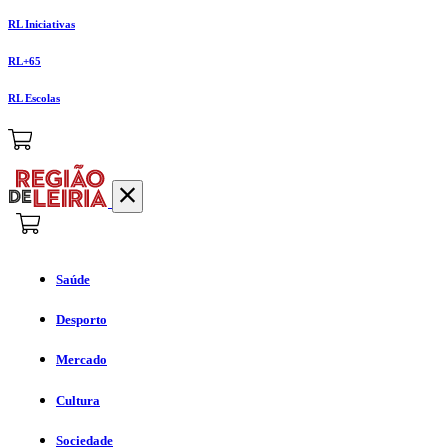
RL Iniciativas
RL+65
RL Escolas
Saúde
Desporto
Mercado
Cultura
Sociedade