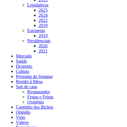
Legislativas
2025
2024
2022
2019
Europeias
2019
Presidenciais
2026
2021
Mercado
Saúde
Desporto
Cultura
Pergunta da Semana
Região à Mesa
Sair de casa
Restaurantes
Festas e Feiras
Oxigénio
Cantinho dos Bichos
Opinião
Visto
Vídeos