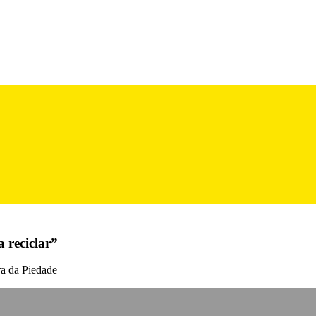
 reciclar”
ra da Piedade