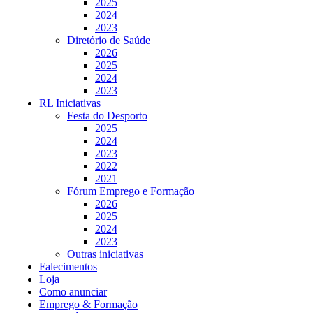
2025
2024
2023
Diretório de Saúde
2026
2025
2024
2023
RL Iniciativas
Festa do Desporto
2025
2024
2023
2022
2021
Fórum Emprego e Formação
2026
2025
2024
2023
Outras iniciativas
Falecimentos
Loja
Como anunciar
Emprego & Formação