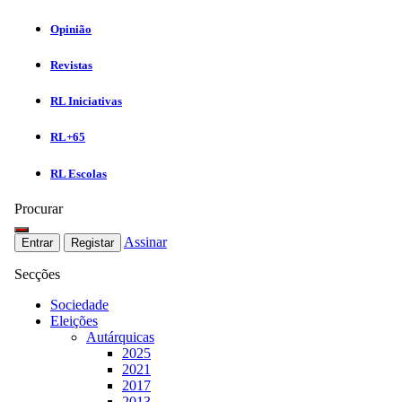
Opinião
Revistas
RL Iniciativas
RL+65
RL Escolas
Procurar
Assinar
Entrar
Registar
Secções
Sociedade
Eleições
Autárquicas
2025
2021
2017
2013