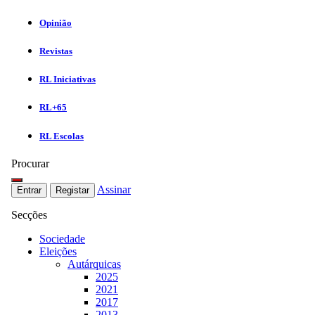
Opinião
Revistas
RL Iniciativas
RL+65
RL Escolas
Procurar
Assinar
Entrar
Registar
Secções
Sociedade
Eleições
Autárquicas
2025
2021
2017
2013