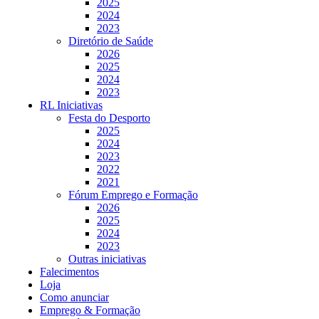
2025
2024
2023
Diretório de Saúde
2026
2025
2024
2023
RL Iniciativas
Festa do Desporto
2025
2024
2023
2022
2021
Fórum Emprego e Formação
2026
2025
2024
2023
Outras iniciativas
Falecimentos
Loja
Como anunciar
Emprego & Formação