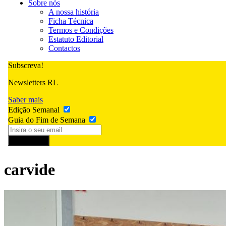
Sobre nós
A nossa história
Ficha Técnica
Termos e Condições
Estatuto Editorial
Contactos
Subscreva!
Newsletters RL
Saber mais
Edição Semanal
Guia do Fim de Semana
Subscrever
carvide