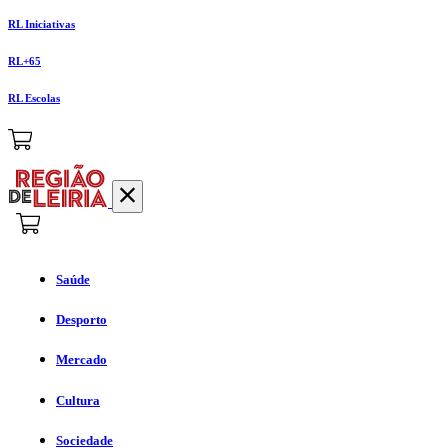
RL Iniciativas
RL+65
RL Escolas
Saúde
Desporto
Mercado
Cultura
Sociedade