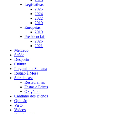
Legislativas
2025
2024
2022
2019
Europeias
2019
Presidenciais
2026
2021
Mercado
Saúde
Desporto
Cultura
Pergunta da Semana
Região à Mesa
Sair de casa
Restaurantes
Festas e Feiras
Oxigénio
Cantinho dos Bichos
Opinião
Visto
Vídeos