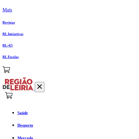
Mais
Revistas
RL Iniciativas
RL+65
RL Escolas
Saúde
Desporto
Mercado