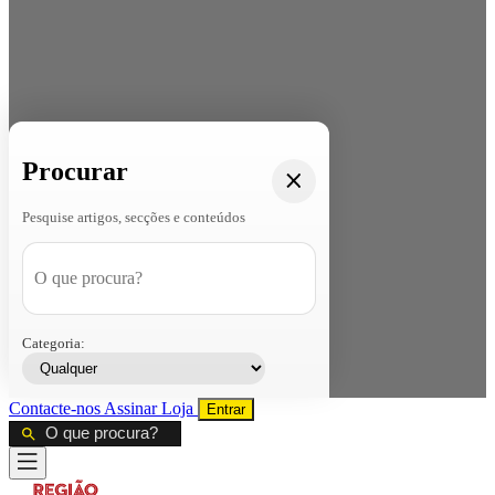
Procurar
Pesquise artigos, secções e conteúdos
Categoria:
Contacte-nos
Assinar
Loja
Entrar