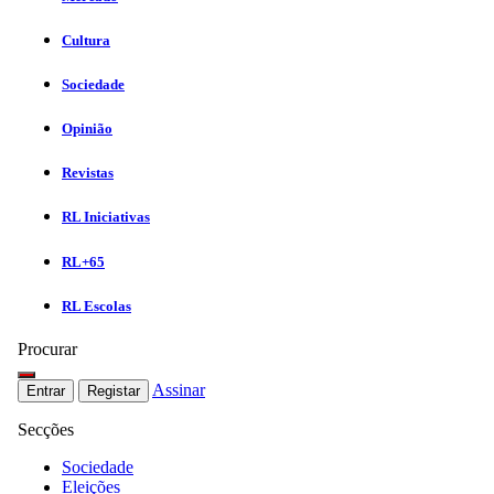
Cultura
Sociedade
Opinião
Revistas
RL Iniciativas
RL+65
RL Escolas
Procurar
Assinar
Entrar
Registar
Secções
Sociedade
Eleições