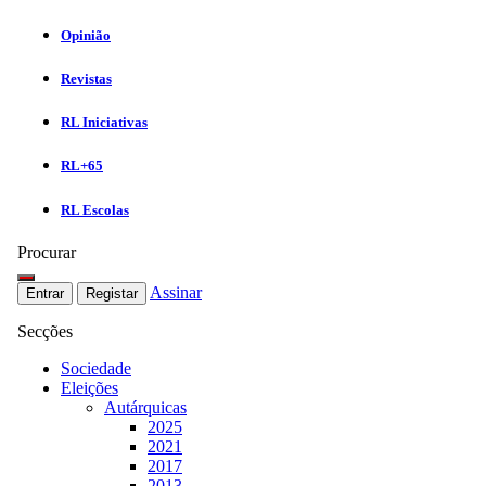
Opinião
Revistas
RL Iniciativas
RL+65
RL Escolas
Procurar
Assinar
Entrar
Registar
Secções
Sociedade
Eleições
Autárquicas
2025
2021
2017
2013