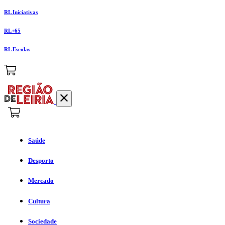
RL Iniciativas
RL+65
RL Escolas
Saúde
Desporto
Mercado
Cultura
Sociedade