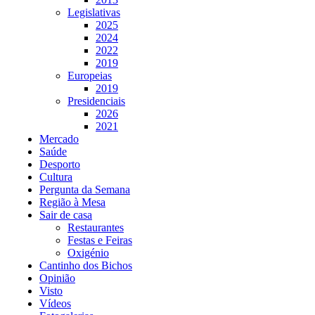
Legislativas
2025
2024
2022
2019
Europeias
2019
Presidenciais
2026
2021
Mercado
Saúde
Desporto
Cultura
Pergunta da Semana
Região à Mesa
Sair de casa
Restaurantes
Festas e Feiras
Oxigénio
Cantinho dos Bichos
Opinião
Visto
Vídeos