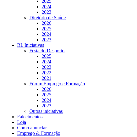
2025
2024
2023
Diretório de Saúde
2026
2025
2024
2023
RL Iniciativas
Festa do Desporto
2025
2024
2023
2022
2021
Fórum Emprego e Formação
2026
2025
2024
2023
Outras iniciativas
Falecimentos
Loja
Como anunciar
Emprego & Formação