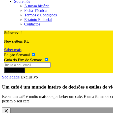
Sobre nós
A nossa história
Ficha Técnica
Termos e Condições
Estatuto Editorial
Contactos
Subscreva!
Newsletters RL
Saber mais
Edição Semanal
Guia do Fim de Semana
Subscrever
Sociedade
Exclusivo
Um café é um mundo inteiro de decisões e estilos de v
Beber um café é muito mais do que beber um café. É uma forma de cult
pedem o seu café.