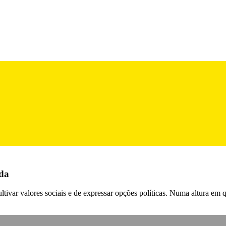
ida
ivar valores sociais e de expressar opções políticas. Numa altura em q