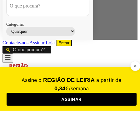
Categoria:
Contacte-nos
Assinar
Loja
Entrar
CALAMIDADE
Saúde
Desporto
Mercado
Cultura