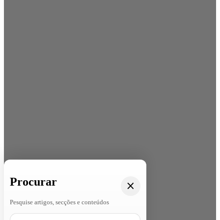
Procurar
Pesquise artigos, secções e conteúdos