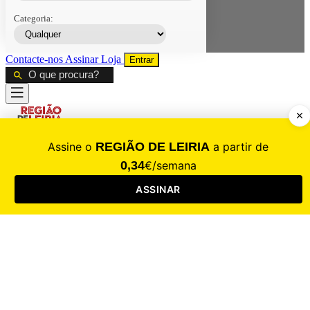
Categoria:
Contacte-nos
Assinar
Loja
Entrar
CALAMIDADE
Saúde
Desporto
Mercado
Cultura
Sociedade
Opinião