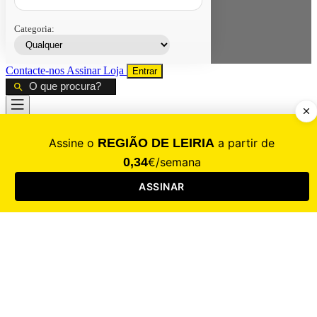
Categoria:
Contacte-nos
Assinar
Loja
Entrar
CALAMIDADE
Saúde
Desporto
Mercado
Cultura
Sociedade