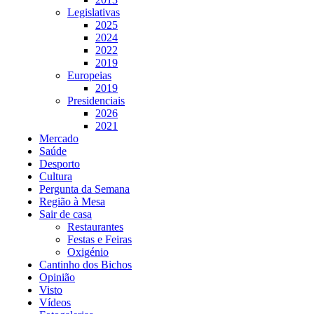
Legislativas
2025
2024
2022
2019
Europeias
2019
Presidenciais
2026
2021
Mercado
Saúde
Desporto
Cultura
Pergunta da Semana
Região à Mesa
Sair de casa
Restaurantes
Festas e Feiras
Oxigénio
Cantinho dos Bichos
Opinião
Visto
Vídeos