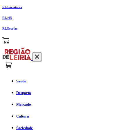
RL Iniciativas
RL+65
RL Escolas
Saúde
Desporto
Mercado
Cultura
Sociedade