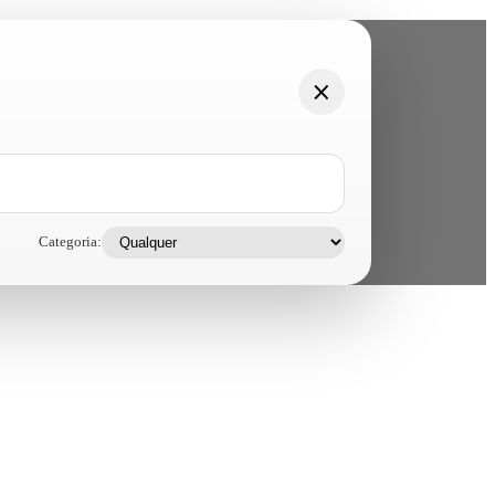
Categoria: