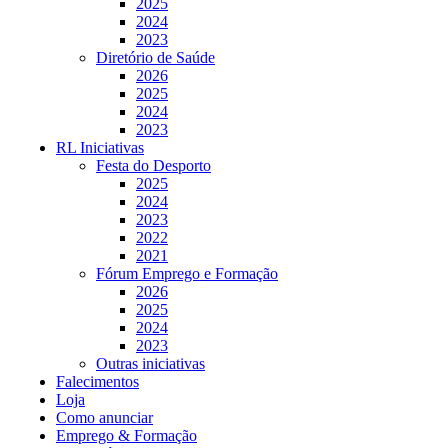
2025
2024
2023
Diretório de Saúde
2026
2025
2024
2023
RL Iniciativas
Festa do Desporto
2025
2024
2023
2022
2021
Fórum Emprego e Formação
2026
2025
2024
2023
Outras iniciativas
Falecimentos
Loja
Como anunciar
Emprego & Formação