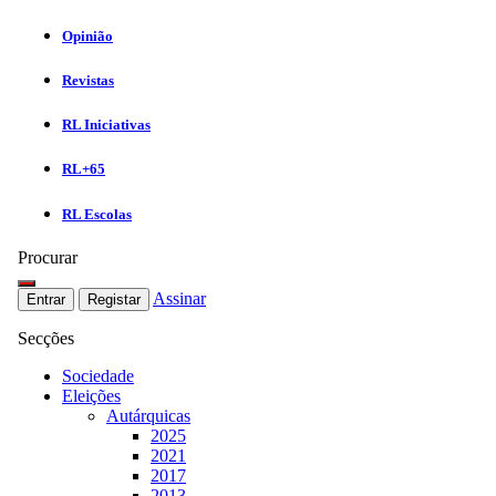
Opinião
Revistas
RL Iniciativas
RL+65
RL Escolas
Procurar
Assinar
Entrar
Registar
Secções
Sociedade
Eleições
Autárquicas
2025
2021
2017
2013