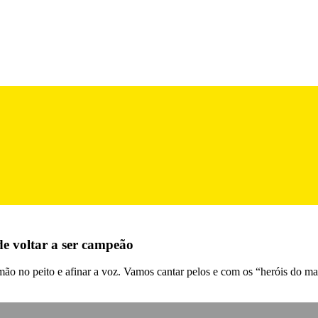
de voltar a ser campeão
a mão no peito e afinar a voz. Vamos cantar pelos e com os “heróis do m