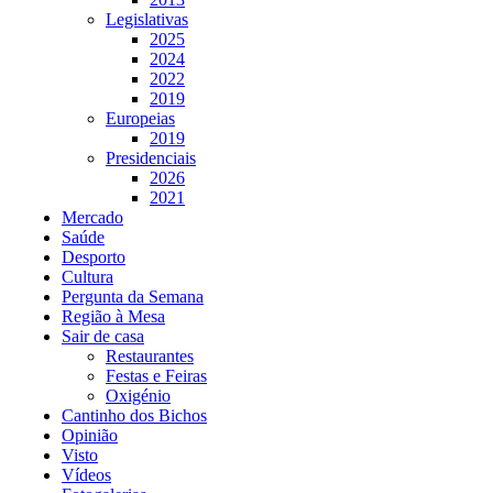
Legislativas
2025
2024
2022
2019
Europeias
2019
Presidenciais
2026
2021
Mercado
Saúde
Desporto
Cultura
Pergunta da Semana
Região à Mesa
Sair de casa
Restaurantes
Festas e Feiras
Oxigénio
Cantinho dos Bichos
Opinião
Visto
Vídeos