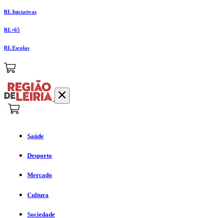
RL Iniciativas
RL+65
RL Escolas
Saúde
Desporto
Mercado
Cultura
Sociedade