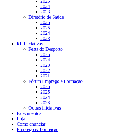
2025
2024
2023
Diretório de Saúde
2026
2025
2024
2023
RL Iniciativas
Festa do Desporto
2025
2024
2023
2022
2021
Fórum Emprego e Formação
2026
2025
2024
2023
Outras iniciativas
Falecimentos
Loja
Como anunciar
Emprego & Formação