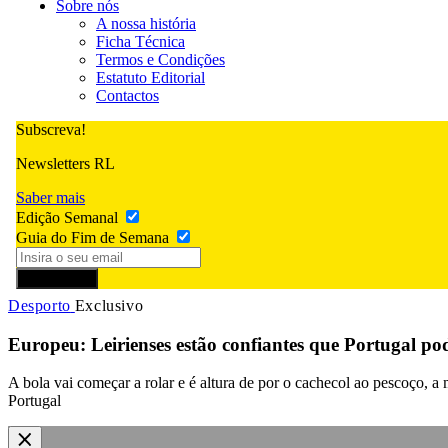
Sobre nós
A nossa história
Ficha Técnica
Termos e Condições
Estatuto Editorial
Contactos
Subscreva!
Newsletters RL
Saber mais
Edição Semanal
Guia do Fim de Semana
Subscrever
Desporto
Exclusivo
Europeu: Leirienses estão confiantes que Portugal po
A bola vai começar a rolar e é altura de por o cachecol ao pescoço, 
Portugal