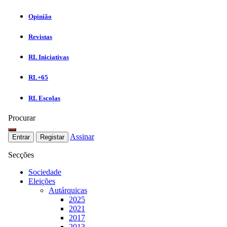
Opinião
Revistas
RL Iniciativas
RL+65
RL Escolas
Procurar
Assinar
Entrar
Registar
Secções
Sociedade
Eleições
Autárquicas
2025
2021
2017
2013