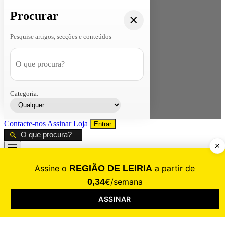
Procurar
Pesquise artigos, secções e conteúdos
Categoria:
Contacte-nos
Assinar
Loja
Entrar
CALAMIDADE
Saúde
Desporto