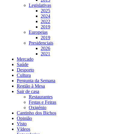
Legislativas
2025
2024
2022
2019
Europeias
2019
Presidenciais
2026
2021
Mercado
Saúde
Desporto
Cultura
Pergunta da Semana
Região à Mesa
Sair de casa
Restaurantes
Festas e Feiras
Oxigénio
Cantinho dos Bichos
Opinião
Visto
Vídeos