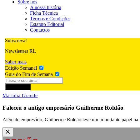
Sobre nós
A nossa história
Ficha Técnica
Termos e Condições
Estatuto Editorial
Contactos
Subscreva!
Newsletters RL
Saber mais
Edição Semanal
Guia do Fim de Semana
Subscrever
Marinha Grande
Faleceu o antigo empresário Guilherme Roldão
Além de empresário, Guilherme Roldão teve um importante papel na 