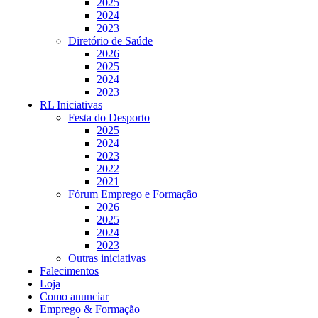
2025
2024
2023
Diretório de Saúde
2026
2025
2024
2023
RL Iniciativas
Festa do Desporto
2025
2024
2023
2022
2021
Fórum Emprego e Formação
2026
2025
2024
2023
Outras iniciativas
Falecimentos
Loja
Como anunciar
Emprego & Formação