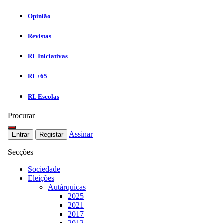
Opinião
Revistas
RL Iniciativas
RL+65
RL Escolas
Procurar
Assinar
Entrar
Registar
Secções
Sociedade
Eleições
Autárquicas
2025
2021
2017
2013