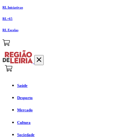
RL Iniciativas
RL+65
RL Escolas
Saúde
Desporto
Mercado
Cultura
Sociedade