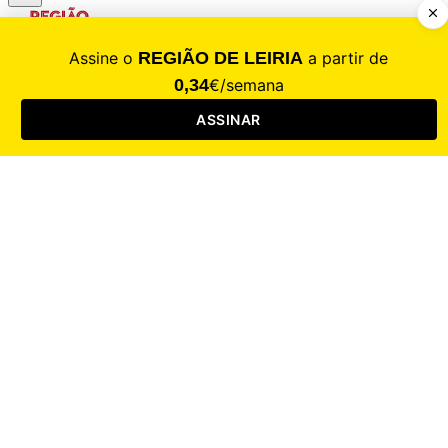
CALAMIDADE
Saúde
Desporto
Mercado
Cultura
Sociedade
Opinião
Revistas
RL Iniciativas
RL+65