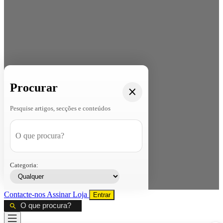
Procurar
Pesquise artigos, secções e conteúdos
Categoria:
Contacte-nos
Assinar
Loja
Entrar