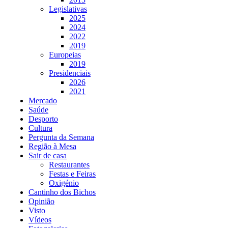
Legislativas
2025
2024
2022
2019
Europeias
2019
Presidenciais
2026
2021
Mercado
Saúde
Desporto
Cultura
Pergunta da Semana
Região à Mesa
Sair de casa
Restaurantes
Festas e Feiras
Oxigénio
Cantinho dos Bichos
Opinião
Visto
Vídeos