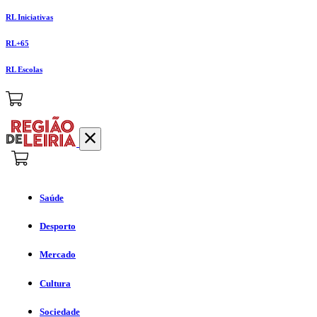
RL Iniciativas
RL+65
RL Escolas
Saúde
Desporto
Mercado
Cultura
Sociedade