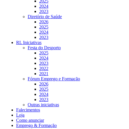
2025
2024
2023
Diretório de Saúde
2026
2025
2024
2023
RL Iniciativas
Festa do Desporto
2025
2024
2023
2022
2021
Fórum Emprego e Formação
2026
2025
2024
2023
Outras iniciativas
Falecimentos
Loja
Como anunciar
Emprego & Formação