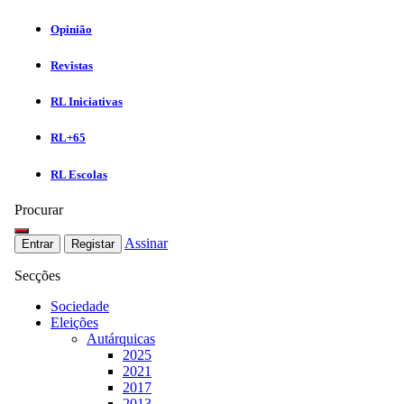
Opinião
Revistas
RL Iniciativas
RL+65
RL Escolas
Procurar
Assinar
Entrar
Registar
Secções
Sociedade
Eleições
Autárquicas
2025
2021
2017
2013