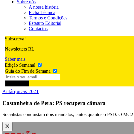
Sobre nós
A nossa história
Ficha Técnica
Termos e Condições
Estatuto Editorial
Contactos
Subscreva!
Newsletters RL
Saber mais
Edição Semanal
Guia do Fim de Semana
Subscrever
Autárquicas 2021
Castanheira de Pera: PS recupera câmara
Socialistas conquistam dois mandatos, tantos quantos o PSD. O MC2